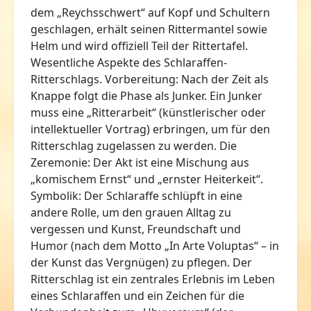
dem „Reychsschwert“ auf Kopf und Schultern
geschlagen, erhält seinen Rittermantel sowie
Helm und wird offiziell Teil der Rittertafel.
Wesentliche Aspekte des Schlaraffen-
Ritterschlags. Vorbereitung: Nach der Zeit als
Knappe folgt die Phase als Junker. Ein Junker
muss eine „Ritterarbeit“ (künstlerischer oder
intellektueller Vortrag) erbringen, um für den
Ritterschlag zugelassen zu werden. Die
Zeremonie: Der Akt ist eine Mischung aus
„komischem Ernst“ und „ernster Heiterkeit“.
Symbolik: Der Schlaraffe schlüpft in eine
andere Rolle, um den grauen Alltag zu
vergessen und Kunst, Freundschaft und
Humor (nach dem Motto „In Arte Voluptas“ – in
der Kunst das Vergnügen) zu pflegen. Der
Ritterschlag ist ein zentrales Erlebnis im Leben
eines Schlaraffen und ein Zeichen für die